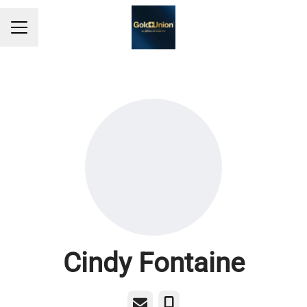
MENU CARRIÈRE
Cindy Fontaine
E-mail
Téléphone