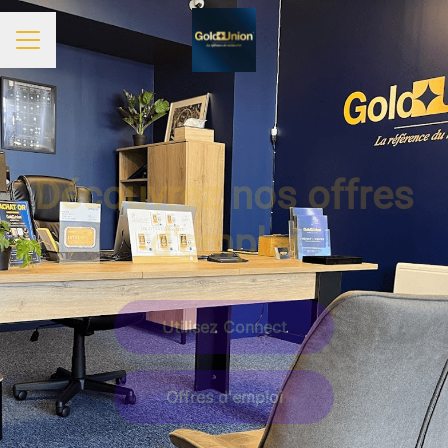
MENU CARRIÈRE
Découvrez nos offres
d'emploi
Utilisez Connect
Offres d'emploi