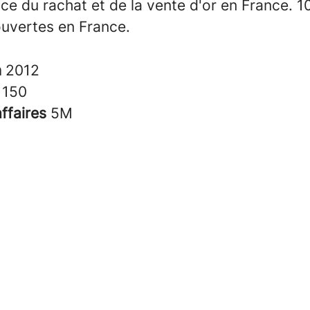
ce du rachat et de la vente d'or en France. 1
uvertes en France.
n
2012
s
150
affaires
5M