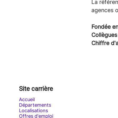
La référen
agences o
Fondée e
Collègue
Chiffre d'
Site carrière
Accueil
Départements
Localisations
Offres d'emploi