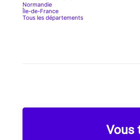
Normandie
Île-de-France
Tous les départements
Vous t