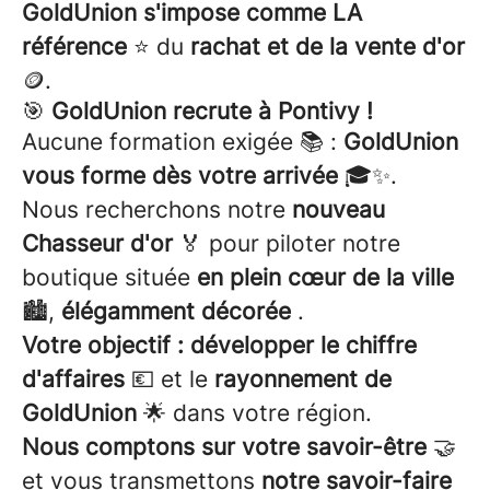
GoldUnion s'impose comme LA
référence
⭐ du
rachat et de la vente d'or
🪙.
🎯
GoldUnion recrute à Pontivy !
Aucune formation exigée 📚 :
GoldUnion
vous forme dès votre arrivée
🎓✨.
Nous recherchons notre
nouveau
Chasseur d'or
🏅 pour piloter notre
boutique située
en plein cœur de la ville
🏙️,
élégamment décorée
.
Votre objectif : développer le chiffre
d'affaires
💶 et le
rayonnement de
GoldUnion
🌟 dans votre région.
Nous comptons sur votre savoir-être
🤝
et vous transmettons
notre savoir-faire