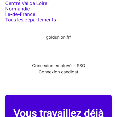
Centre Val de Loire
Normandie
Île-de-France
Tous les départements
goldunion.fr/
Connexion employé
·
SSO
Connexion candidat
Vous travaillez déjà