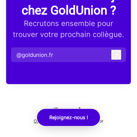
chez GoldUnion ?
Recrutons ensemble pour
trouver votre prochain collègue.
@goldunion.fr
Connex
Rejoignez-nous !
Outil de recrutement
de Teamtailor