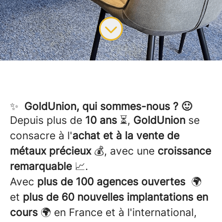
✨
GoldUnion, qui sommes-nous ? 🙂
Depuis plus de
10 ans
⏳,
GoldUnion
se
consacre à l'
achat et à la vente de
métaux précieux
💰, avec une
croissance
remarquable
📈.
Avec
plus de 100 agences ouvertes
🌍
et
plus de 60 nouvelles implantations en
cours
🌍 en France et à l'international,