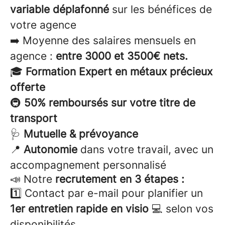
variable déplafonné
sur les bénéfices de
votre agence
➡️ Moyenne des salaires mensuels en
agence :
entre
3000 et 3500€ nets.
🎓
Formation Expert en métaux précieux
offerte
🚇
50% remboursés sur votre titre de
transport
🩺
Mutuelle & prévoyance
📍
Autonomie
dans votre travail, avec un
accompagnement personnalisé
📣 Notre
recrutement en 3 étapes :
1️⃣ Contact par e-mail pour planifier un
1er entretien rapide en visio
💻 selon vos
disponibilités