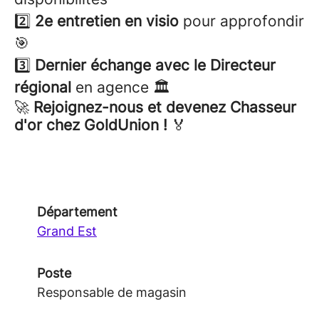
2️⃣
2e entretien en visio
pour approfondir
🎯
3️⃣
Dernier échange avec le Directeur
régional
en agence 🏛️
🚀
Rejoignez-nous et devenez Chasseur
d'or chez GoldUnion !
🏅
Département
Grand Est
Poste
Responsable de magasin