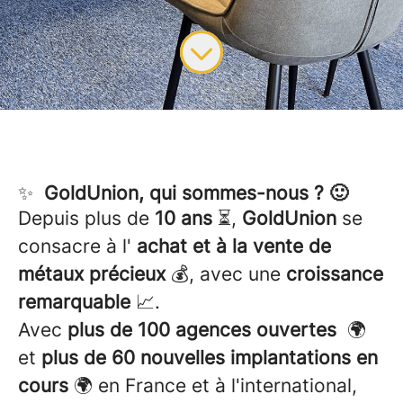
✨
GoldUnion, qui sommes-nous ? 🙂
Depuis plus de
10 ans
⏳,
GoldUnion
se
consacre à l'
achat et à la vente de
métaux précieux
💰, avec une
croissance
remarquable
📈.
Avec
plus de 100 agences ouvertes
🌍
et
plus de 60 nouvelles implantations en
cours
🌍 en France et à l'international,