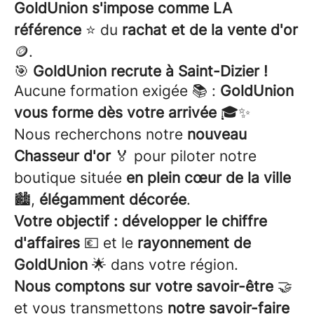
GoldUnion s'impose comme LA
référence
⭐ du
rachat et de la vente d'or
🪙.
🎯
GoldUnion recrute à Saint-Dizier !
Aucune formation exigée 📚 :
GoldUnion
vous forme dès votre arrivée
🎓✨
Nous recherchons notre
nouveau
Chasseur d'or
🏅 pour piloter notre
boutique située
en plein cœur de la ville
🏙️,
élégamment décorée
.
Votre objectif : développer le chiffre
d'affaires
💶 et le
rayonnement de
GoldUnion
🌟 dans votre région.
Nous comptons sur votre savoir-être
🤝
et vous transmettons
notre savoir-faire