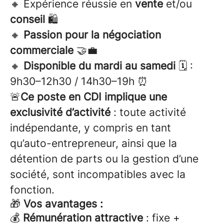
🔸 Expérience réussie en
vente
et/ou
conseil
🛍️
🔸
Passion pour la négociation
commerciale
🤝💼
🔸
Disponible du mardi au samedi
🗓️ :
9h30–12h30 / 14h30–19h ⏰
🚨
Ce poste en CDI implique une
exclusivité d’activité
: toute activité
indépendante, y compris en tant
qu’auto-entrepreneur, ainsi que la
détention de parts ou la gestion d’une
société, sont incompatibles avec la
fonction.
🎁
Vos avantages :
💰
Rémunération attractive
: fixe +