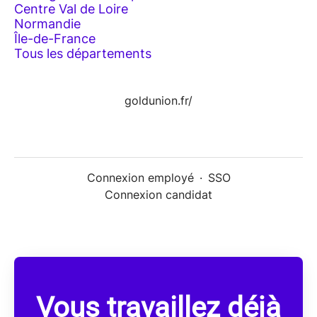
Centre Val de Loire
Normandie
Île-de-France
Tous les départements
goldunion.fr/
Connexion employé
·
SSO
Connexion candidat
Vous travaillez déjà