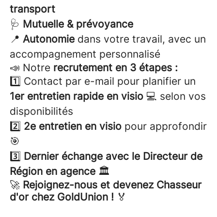
transport
🩺
Mutuelle & prévoyance
📍
Autonomie
dans votre travail, avec un
accompagnement personnalisé
📣 Notre
recrutement en 3 étapes :
1️⃣ Contact par e-mail pour planifier un
1er entretien rapide en visio
💻 selon vos
disponibilités
2️⃣
2e entretien en visio
pour approfondir
🎯
3️⃣
Dernier échange avec le Directeur de
Région en agence
🏛️
🚀
Rejoignez-nous et devenez Chasseur
d'or chez GoldUnion !
🏅