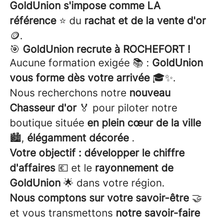
GoldUnion s'impose comme LA
référence
⭐ du
rachat et de la vente d'or
🪙.
🎯
GoldUnion recrute à ROCHEFORT !
Aucune formation exigée 📚 :
GoldUnion
vous forme dès votre arrivée
🎓✨.
Nous recherchons notre
nouveau
Chasseur d'or
🏅 pour piloter notre
boutique située
en plein cœur de la ville
🏙️,
élégamment décorée
.
Votre objectif : développer le chiffre
d'affaires
💶 et le
rayonnement de
GoldUnion
🌟 dans votre région.
Nous comptons sur votre savoir-être
🤝
et vous transmettons
notre savoir-faire