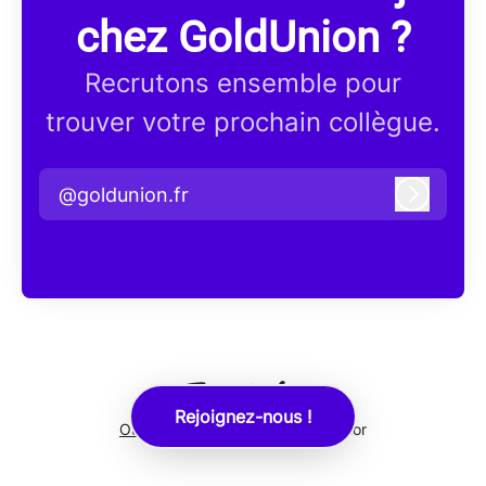
chez GoldUnion ?
Recrutons ensemble pour
trouver votre prochain collègue.
@goldunion.fr
Connex
Rejoignez-nous !
Outil de recrutement
de Teamtailor