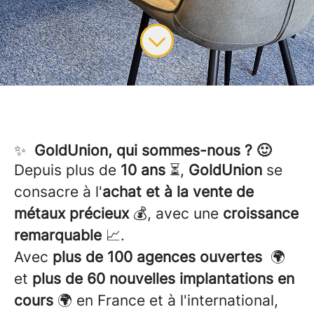
✨
GoldUnion, qui sommes-nous ? 🙂
Depuis plus de
10 ans
⏳,
GoldUnion
se
consacre à l'
achat et à la vente de
métaux précieux
💰, avec une
croissance
remarquable
📈.
Avec
plus de 100 agences ouvertes
🌍
et
plus de 60 nouvelles implantations en
cours
🌍 en France et à l'international,