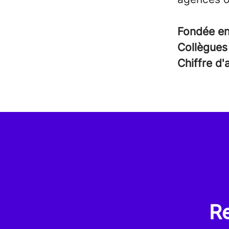
Fondée e
Collègue
Chiffre d'
R