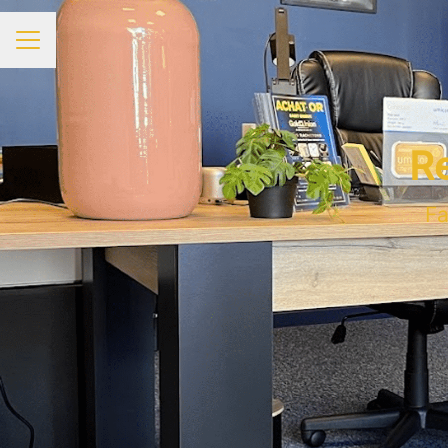
MENU CARRIÈRE
R
Fa