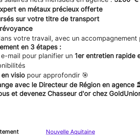
xpert en métaux précieux offerte
sés sur votre titre de transport
prévoyance
ans votre travail, avec un accompagnement 
tement en 3 étapes :
 e-mail pour planifier un
1er entretien rapide 
nibilités
 en visio
pour approfondir 🎯
ange avec le Directeur de Région en agence

ous et devenez Chasseur d'or chez GoldUnion
tement
Nouvelle Aquitaine