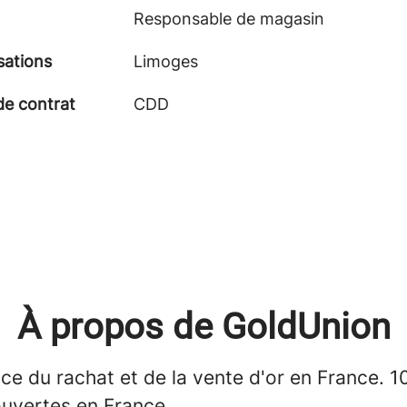
Responsable de magasin
sations
Limoges
de contrat
CDD
À propos de GoldUnion
ce du rachat et de la vente d'or en France. 1
uvertes en France.