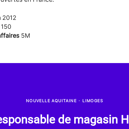
n
2012
s
150
affaires
5M
NOUVELLE AQUITAINE
·
LIMOGES
esponsable de magasin H