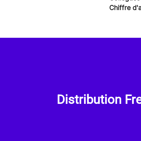
Chiffre d'
Distribution F