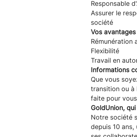
Responsable d
Assurer le resp
société
Vos avantages 
Rémunération at
Flexibilité
Travail en aut
Informations c
Que vous soyez 
transition ou à
faite pour vous
GoldUnion, qu
Notre société s
depuis 10 ans, 
ses collaborate