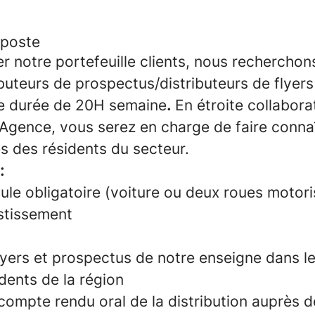
 poste
r notre portefeuille clients, nous recherchon
ibuteurs de prospectus/distributeurs de flyers
ne durée de 20H semaine
.
En étroite collabora
Agence, vous serez en charge de faire connaî
s des résidents du secteur.
:
ule obligatoire (voiture ou deux roues motori
estissement
flyers et prospectus de notre enseigne dans l
idents de la région
 compte rendu oral de la distribution auprès d