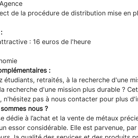
'Agence
ect de la procédure de distribution mise en p
:
tractive : 16 euros de l'heure
onomie
omplémentaires :
étudiants, retraités, à la recherche d'une m
 la recherche d'une mission plus durable ? Ce
, n'hésitez pas à nous contacter pour plus d'
i sommes nous ?
e dédie à l’achat et la vente de métaux préci
un essor considérable. Elle est parvenue, par 
urs, la qualité des services et des produits 