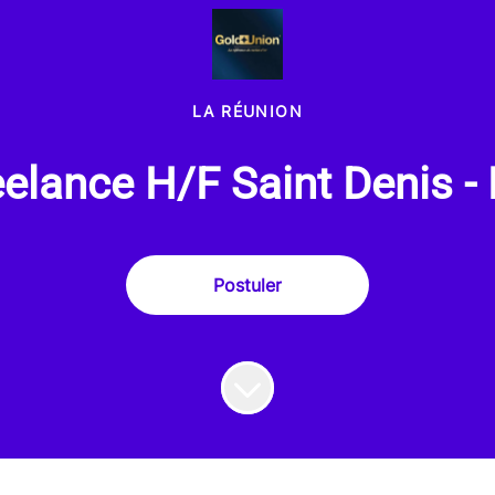
LA RÉUNION
reelance H/F Saint Denis -
Postuler