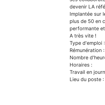
devenir LA réf
Implantée sur l
plus de 50 en 
performante et
A très vite !
Type d'emploi :
Rémunération :
Nombre d'heure
Horaires :
Travail en jour
Lieu du poste 