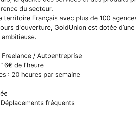
érence du secteur.
e territoire Français avec plus de 100 agence
cours d'ouverture, GoldUnion est dotée d’une
 ambitieuse.
 Freelance / Autoentreprise
 16€ de l'heure
s : 20 heures par semaine
née
: Déplacements fréquents