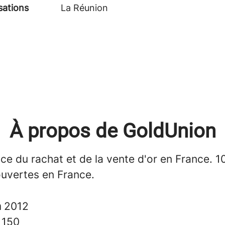
sations
La Réunion
À propos de GoldUnion
ce du rachat et de la vente d'or en France. 1
uvertes en France.
n
2012
s
150