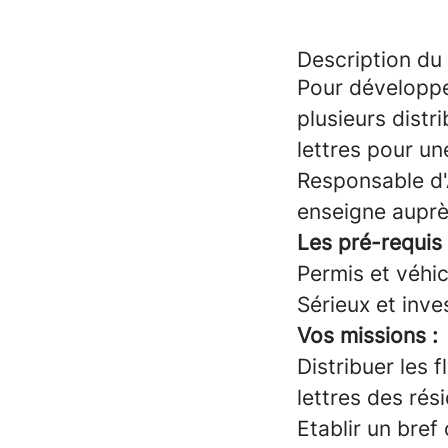
Description du
Pour développe
plusieurs distr
lettres pour u
Responsable d'
enseigne auprè
Les pré-requis 
Permis et véhic
Sérieux et inv
Vos missions :
Distribuer les 
lettres des rés
Etablir un bref