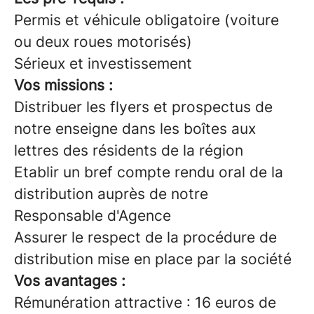
Permis et véhicule obligatoire (voiture
ou deux roues motorisés)
Sérieux et investissement
Vos missions :
Distribuer les flyers et prospectus de
notre enseigne dans les boîtes aux
lettres des résidents de la région
Etablir un bref compte rendu oral de la
distribution auprès de notre
Responsable d'Agence
Assurer le respect de la procédure de
distribution mise en place par la société
Vos avantages :
Rémunération attractive : 16 euros de