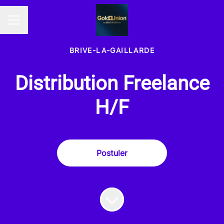
MENU CARRIÈRE
BRIVE-LA-GAILLARDE
Distribution Freelance
H/F
Postuler