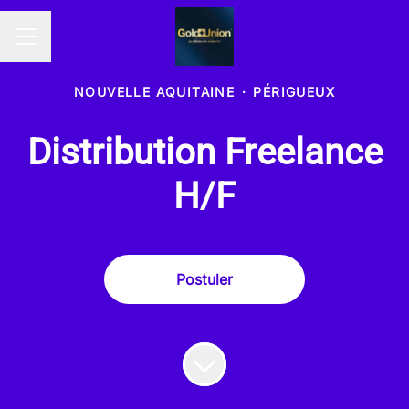
MENU CARRIÈRE
NOUVELLE AQUITAINE
·
PÉRIGUEUX
Distribution Freelance
H/F
Postuler