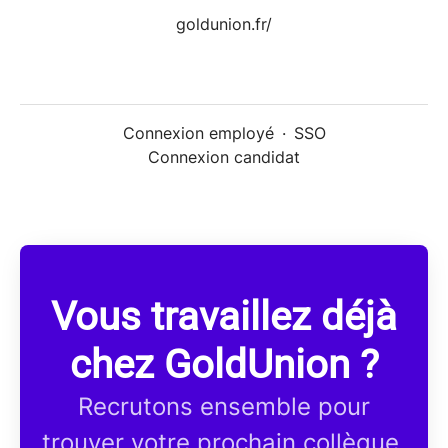
goldunion.fr/
Connexion employé
·
SSO
Connexion candidat
Vous travaillez déjà
chez GoldUnion ?
Recrutons ensemble pour
trouver votre prochain collègue.